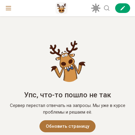
Упс, что-то пошло не так
Сервер перестал отвечать на запросы. Мы уже в курсе
проблемы и решаем её.
Обновить страницу