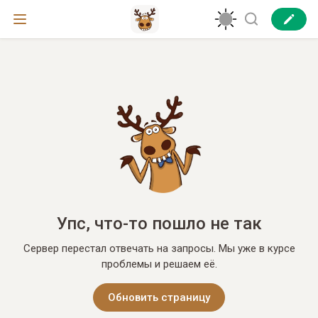
Упс, что-то пошло не так
Сервер перестал отвечать на запросы. Мы уже в курсе
проблемы и решаем её.
Обновить страницу