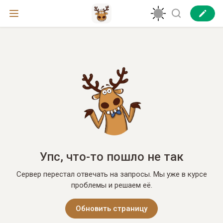
Упс, что-то пошло не так
Сервер перестал отвечать на запросы. Мы уже в курсе
проблемы и решаем её.
Обновить страницу