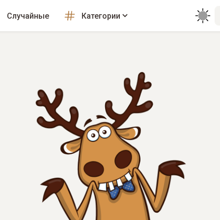
Случайные
Категории