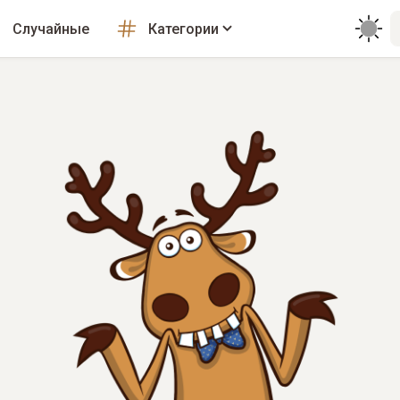
Случайные
Категории