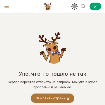
Упс, что-то пошло не так
Сервер перестал отвечать на запросы. Мы уже в курсе
проблемы и решаем её.
Обновить страницу