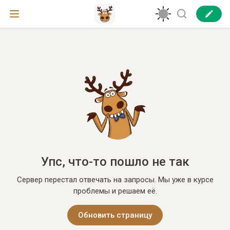
Упс, что-то пошло не так
Сервер перестал отвечать на запросы. Мы уже в курсе
проблемы и решаем её.
Обновить страницу