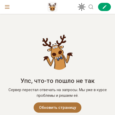
Упс, что-то пошло не так
Сервер перестал отвечать на запросы. Мы уже в курсе
проблемы и решаем её.
Обновить страницу