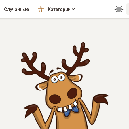
Случайные
Категории