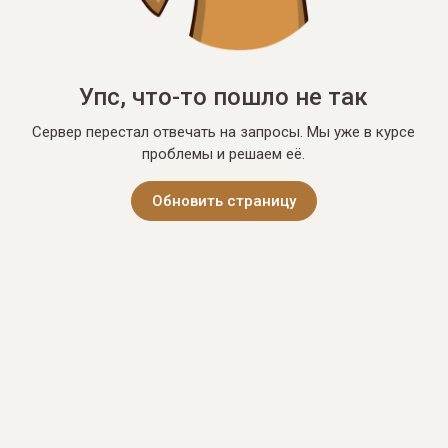
Упс, что-то пошло не так
Сервер перестал отвечать на запросы. Мы уже в курсе
проблемы и решаем её.
Обновить страницу