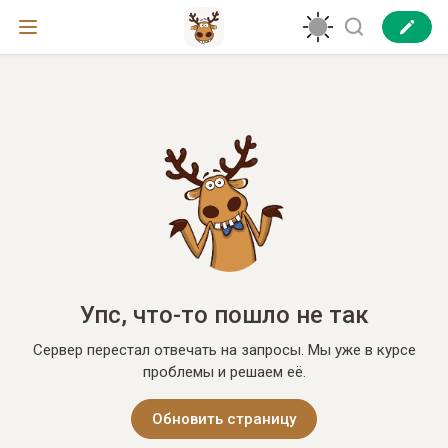
Упс, что-то пошло не так
Сервер перестал отвечать на запросы. Мы уже в курсе
проблемы и решаем её.
Обновить страницу