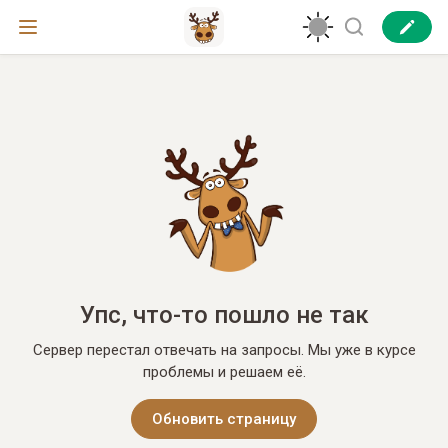
Упс, что-то пошло не так
Сервер перестал отвечать на запросы. Мы уже в курсе
проблемы и решаем её.
Обновить страницу