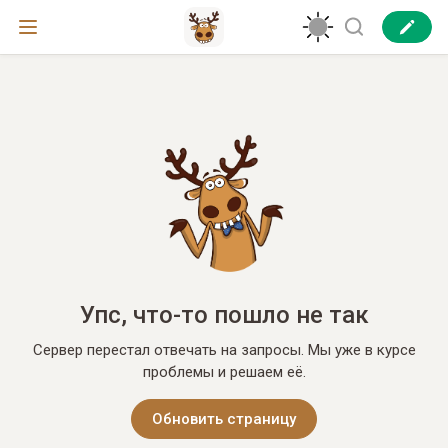
Упс, что-то пошло не так
Сервер перестал отвечать на запросы. Мы уже в курсе
проблемы и решаем её.
Обновить страницу