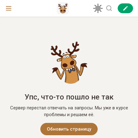
Упс, что-то пошло не так
Сервер перестал отвечать на запросы. Мы уже в курсе
проблемы и решаем её.
Обновить страницу