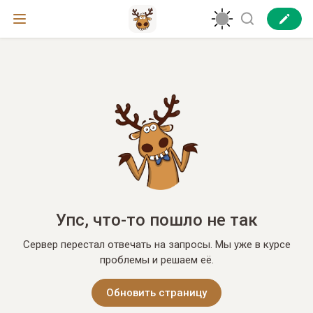
Упс, что-то пошло не так
Сервер перестал отвечать на запросы. Мы уже в курсе
проблемы и решаем её.
Обновить страницу