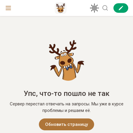
Упс, что-то пошло не так
Сервер перестал отвечать на запросы. Мы уже в курсе
проблемы и решаем её.
Обновить страницу