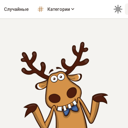
Случайные
Категории