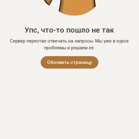
Упс, что-то пошло не так
Сервер перестал отвечать на запросы. Мы уже в курсе
проблемы и решаем её.
Обновить страницу