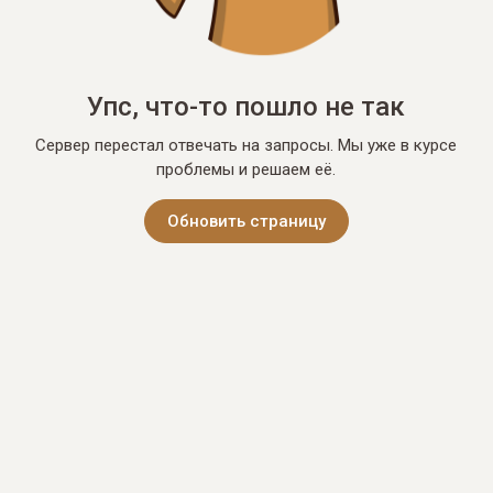
Упс, что-то пошло не так
Сервер перестал отвечать на запросы. Мы уже в курсе
проблемы и решаем её.
Обновить страницу