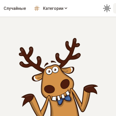
Случайные
Категории