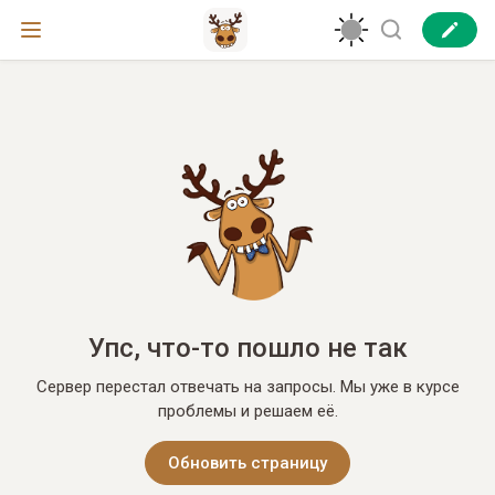
Упс, что-то пошло не так
Сервер перестал отвечать на запросы. Мы уже в курсе
проблемы и решаем её.
Обновить страницу