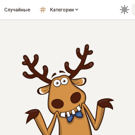
Случайные
Категории