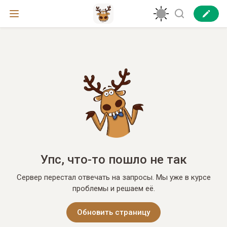
Упс, что-то пошло не так
Сервер перестал отвечать на запросы. Мы уже в курсе
проблемы и решаем её.
Обновить страницу