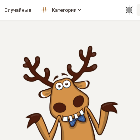
Случайные
Категории