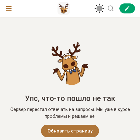
Упс, что-то пошло не так
Сервер перестал отвечать на запросы. Мы уже в курсе
проблемы и решаем её.
Обновить страницу