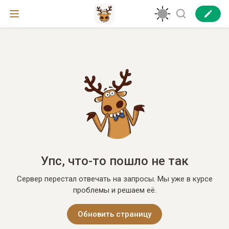
Упс, что-то пошло не так
Сервер перестал отвечать на запросы. Мы уже в курсе
проблемы и решаем её.
Обновить страницу