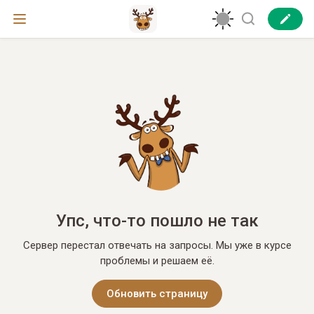
Упс, что-то пошло не так
Сервер перестал отвечать на запросы. Мы уже в курсе
проблемы и решаем её.
Обновить страницу