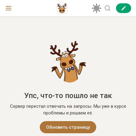
Упс, что-то пошло не так
Сервер перестал отвечать на запросы. Мы уже в курсе
проблемы и решаем её.
Обновить страницу