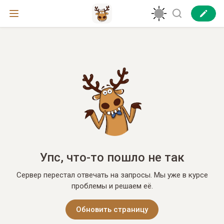
Упс, что-то пошло не так
Сервер перестал отвечать на запросы. Мы уже в курсе
проблемы и решаем её.
Обновить страницу