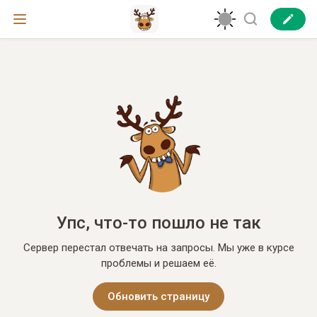
Упс, что-то пошло не так
Сервер перестал отвечать на запросы. Мы уже в курсе
проблемы и решаем её.
Обновить страницу