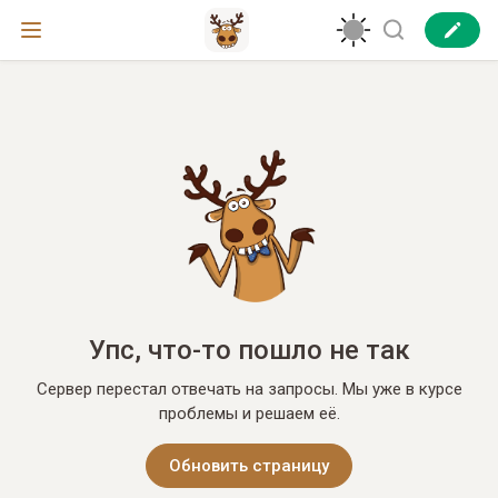
Упс, что-то пошло не так
Сервер перестал отвечать на запросы. Мы уже в курсе
проблемы и решаем её.
Обновить страницу