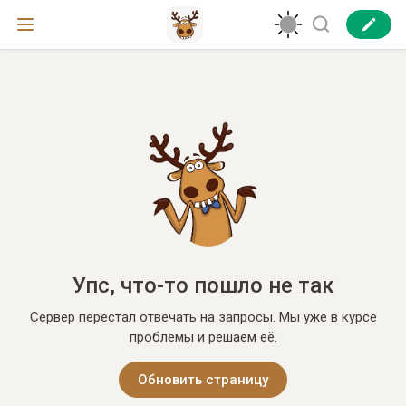
Упс, что-то пошло не так
Сервер перестал отвечать на запросы. Мы уже в курсе
проблемы и решаем её.
Обновить страницу