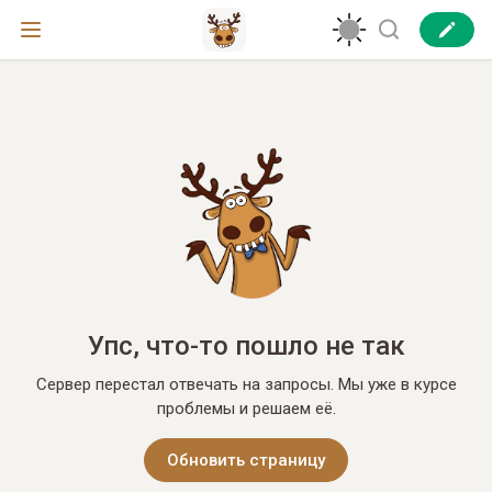
Упс, что-то пошло не так
Сервер перестал отвечать на запросы. Мы уже в курсе
проблемы и решаем её.
Обновить страницу