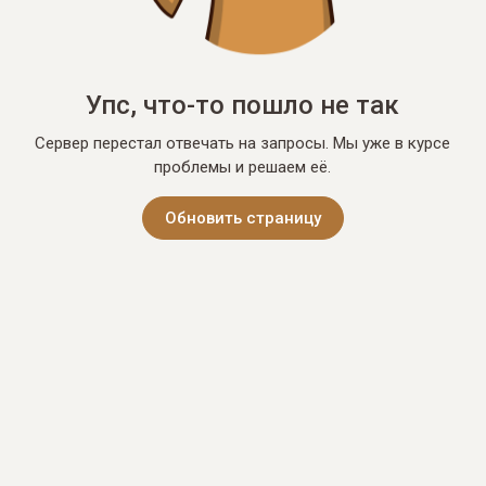
Упс, что-то пошло не так
Сервер перестал отвечать на запросы. Мы уже в курсе
проблемы и решаем её.
Обновить страницу