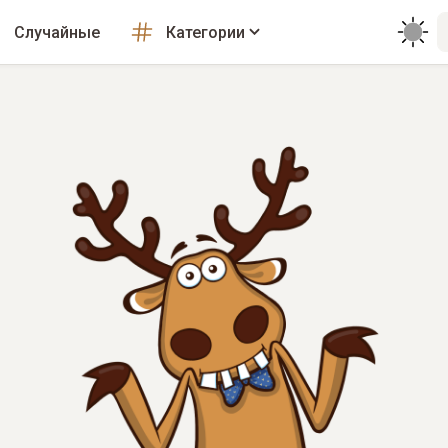
Случайные
Категории