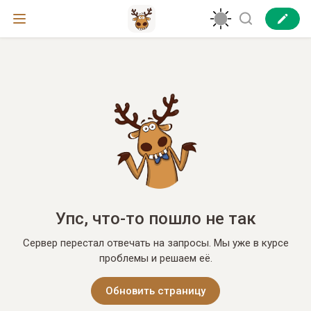
Упс, что-то пошло не так
Сервер перестал отвечать на запросы. Мы уже в курсе
проблемы и решаем её.
Обновить страницу