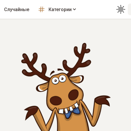
Случайные
Категории