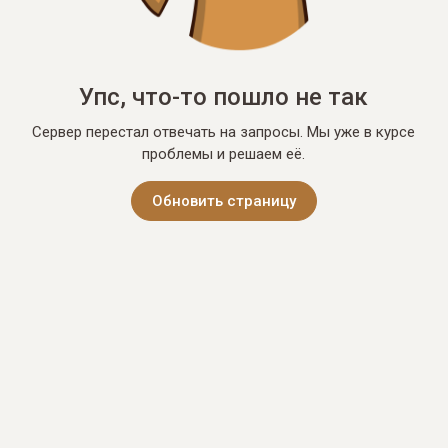
Упс, что-то пошло не так
Сервер перестал отвечать на запросы. Мы уже в курсе
проблемы и решаем её.
Обновить страницу