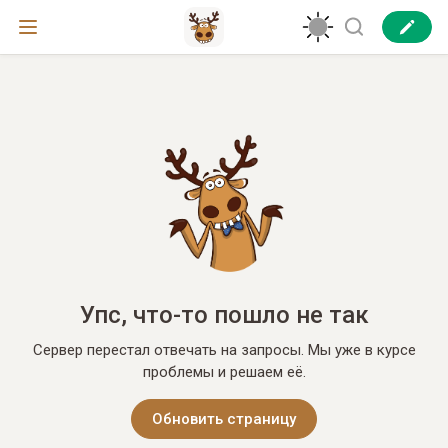
Упс, что-то пошло не так
Сервер перестал отвечать на запросы. Мы уже в курсе
проблемы и решаем её.
Обновить страницу