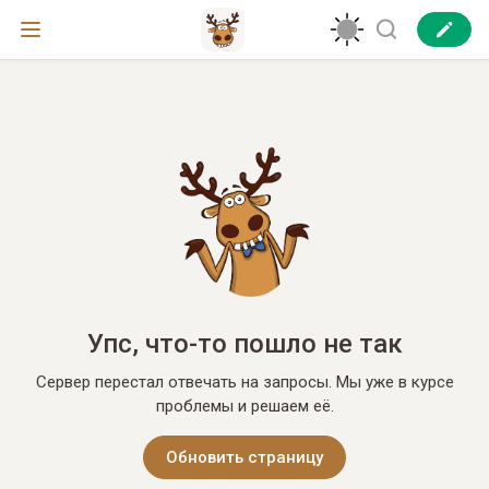
Упс, что-то пошло не так
Сервер перестал отвечать на запросы. Мы уже в курсе
проблемы и решаем её.
Обновить страницу