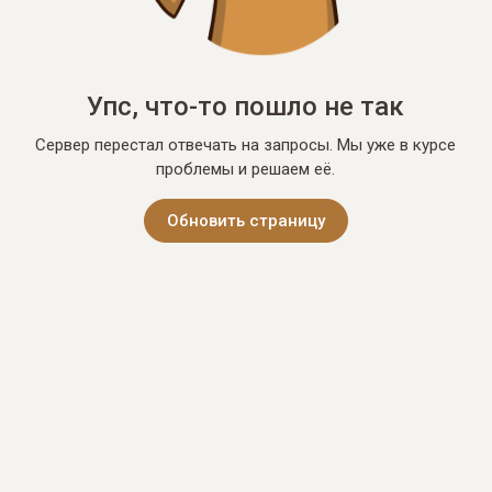
Упс, что-то пошло не так
Сервер перестал отвечать на запросы. Мы уже в курсе
проблемы и решаем её.
Обновить страницу