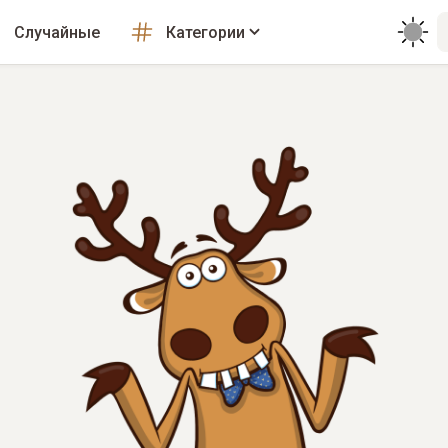
Случайные
Категории