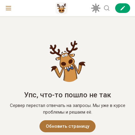
Упс, что-то пошло не так
Сервер перестал отвечать на запросы. Мы уже в курсе
проблемы и решаем её.
Обновить страницу