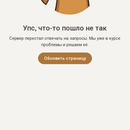
Упс, что-то пошло не так
Сервер перестал отвечать на запросы. Мы уже в курсе
проблемы и решаем её.
Обновить страницу