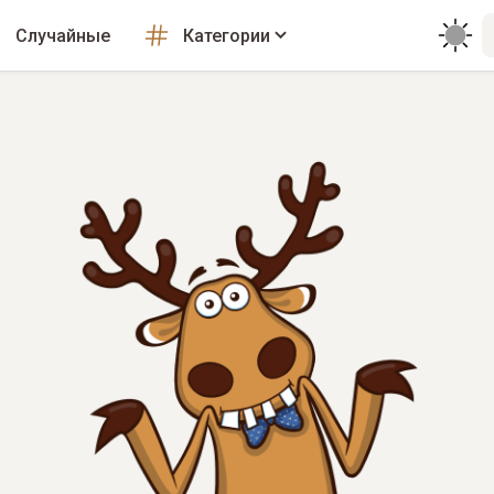
Случайные
Категории