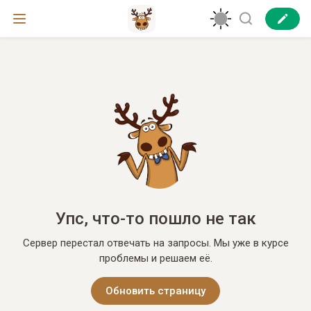
Упс, что-то пошло не так
Сервер перестал отвечать на запросы. Мы уже в курсе
проблемы и решаем её.
Обновить страницу