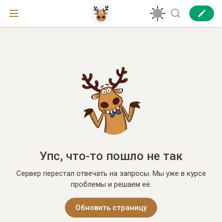
Упс, что-то пошло не так
Сервер перестал отвечать на запросы. Мы уже в курсе
проблемы и решаем её.
Обновить страницу