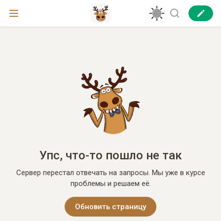
Упс, что-то пошло не так
Сервер перестал отвечать на запросы. Мы уже в курсе
проблемы и решаем её.
Обновить страницу