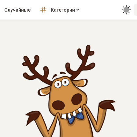
Случайные
Категории