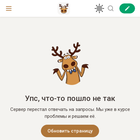
Упс, что-то пошло не так
Сервер перестал отвечать на запросы. Мы уже в курсе
проблемы и решаем её.
Обновить страницу