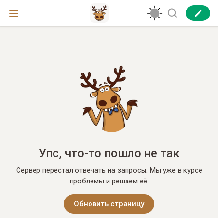
Упс, что-то пошло не так
Сервер перестал отвечать на запросы. Мы уже в курсе
проблемы и решаем её.
Обновить страницу