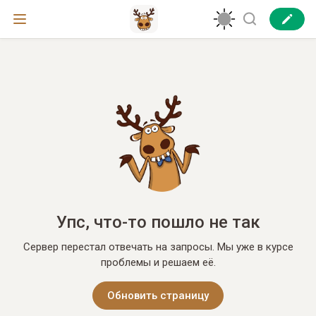
Упс, что-то пошло не так
Сервер перестал отвечать на запросы. Мы уже в курсе
проблемы и решаем её.
Обновить страницу