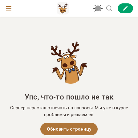
Упс, что-то пошло не так
Сервер перестал отвечать на запросы. Мы уже в курсе
проблемы и решаем её.
Обновить страницу