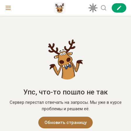
Упс, что-то пошло не так
Сервер перестал отвечать на запросы. Мы уже в курсе
проблемы и решаем её.
Обновить страницу