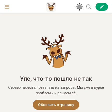
Упс, что-то пошло не так
Сервер перестал отвечать на запросы. Мы уже в курсе
проблемы и решаем её.
Обновить страницу