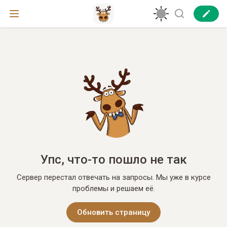
Упс, что-то пошло не так
Сервер перестал отвечать на запросы. Мы уже в курсе
проблемы и решаем её.
Обновить страницу