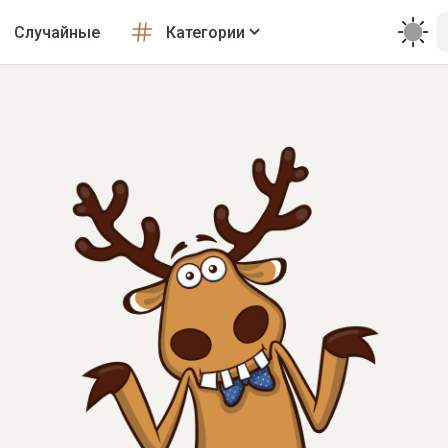
Случайные
Категории